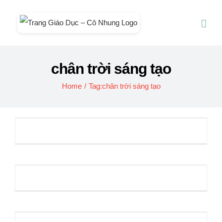
Skip
to
content
chân trời sáng tạo
Home
/
Tag:
chân trời sáng tạo