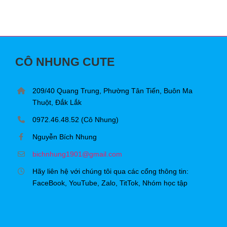
CÔ NHUNG CUTE
209/40 Quang Trung, Phường Tân Tiến, Buôn Ma
Thuột, Đắk Lắk
0972.46.48.52 (Cô Nhung)
Nguyễn Bích Nhung
bichnhung1901@gmail.com
Hãy liên hệ với chúng tôi qua các cổng thông tin:
FaceBook, YouTube, Zalo, TitTok, Nhóm học tập