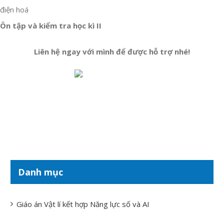
điện hoá
Ôn tập và kiểm tra học kì II
Liên hệ ngay với mình để được hỗ trợ nhé!
Danh mục
Giáo án Vật lí kết hợp Năng lực số và AI