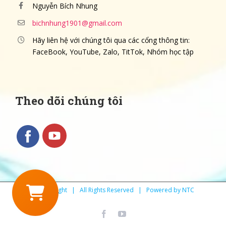
Nguyễn Bích Nhung
bichnhung1901@gmail.com
Hãy liên hệ với chúng tôi qua các cổng thông tin:
FaceBook, YouTube, Zalo, TitTok, Nhóm học tập
Theo dõi chúng tôi
© Copyright | All Rights Reserved | Powered by NTC
facebook
youtube