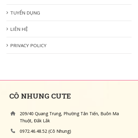
TUYỂN DỤNG
LIÊN HỆ
PRIVACY POLICY
CÔ NHUNG CUTE
209/40 Quang Trung, Phường Tân Tiến, Buôn Ma
Thuột, Đắk Lắk
0972.46.48.52 (Cô Nhung)