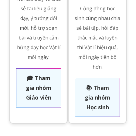
sẻ tài liệu giảng
Cộng đồng học
dạy, ý tưởng đổi
sinh cùng nhau chia
mới, hỗ trợ soạn
sẻ bài tập, hỏi đáp
bài và truyền cảm
thắc mắc và luyện
hứng dạy học Vật lí
thi Vật lí hiệu quả,
mỗi ngày.
mỗi ngày tiến bộ
hơn.
🎓 Tham
gia nhóm
📚 Tham
Giáo viên
gia nhóm
Học sinh