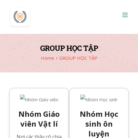
Skip
to
content
GROUP HỌC TẬP
Home
/
GROUP HỌC TẬP
Nhóm Giáo
Nhóm Học
viên Vật lí
sinh ôn
luyện
Nơi các thầy cô chia