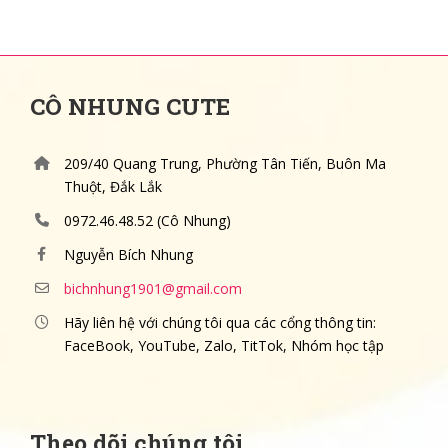
CÔ NHUNG CUTE
209/40 Quang Trung, Phường Tân Tiến, Buôn Ma
Thuột, Đắk Lắk
0972.46.48.52 (Cô Nhung)
Nguyễn Bích Nhung
bichnhung1901@gmail.com
Hãy liên hệ với chúng tôi qua các cổng thông tin:
FaceBook, YouTube, Zalo, TitTok, Nhóm học tập
Theo dõi chúng tôi