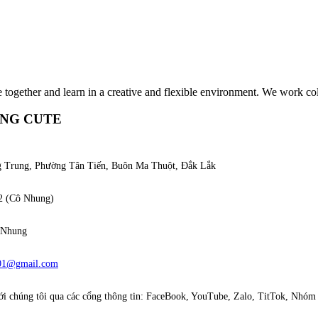
together and learn in a creative and flexible environment. We work coll
NG CUTE
 Trung, Phường Tân Tiến, Buôn Ma Thuột, Đắk Lắk
2 (Cô Nhung)
 Nhung
01@gmail.com
ới chúng tôi qua các cổng thông tin: FaceBook, YouTube, Zalo, TitTok, Nhóm