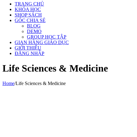
TRANG CHỦ
KHÓA HỌC
SHOP SÁCH
GÓC CHIA SẺ
BLOG
DEMO
GROUP HỌC TẬP
GIAN HÀNG GIÁO DỤC
GIỚI THIỆU
ĐĂNG NHẬP
Life Sciences & Medicine
Home
/
Life Sciences & Medicine