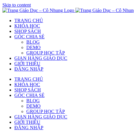
Skip to content
TRANG CHỦ
KHÓA HỌC
SHOP SÁCH
GÓC CHIA SẺ
BLOG
DEMO
GROUP HỌC TẬP
GIAN HÀNG GIÁO DỤC
GIỚI THIỆU
ĐĂNG NHẬP
TRANG CHỦ
KHÓA HỌC
SHOP SÁCH
GÓC CHIA SẺ
BLOG
DEMO
GROUP HỌC TẬP
GIAN HÀNG GIÁO DỤC
GIỚI THIỆU
ĐĂNG NHẬP