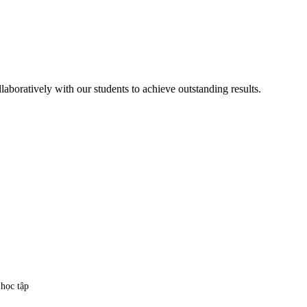
aboratively with our students to achieve outstanding results.
 học tập