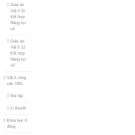
Giáo án
Vật lí 11
Kết hợp
Năng lực
số
Giáo án
Vật lí 12
Kết hợp
Năng lực
số
Vật lí công
văn 7991
Bài tập
Lí thuyết
Khóa học 0
đồng