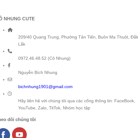
Ô NHUNG CUTE
209/40 Quang Trung, Phường Tân Tiến, Buôn Ma Thuột, Đắ
Lắk
0972.46.48.52 (Cô Nhung)
Nguyễn Bích Nhung
bichnhung1901@gmail.com
Hãy liên hệ với chúng tôi qua các cổng thông tin: FaceBook,
YouTube, Zalo, TitTok, Nhóm học tập
eo dõi chúng tôi