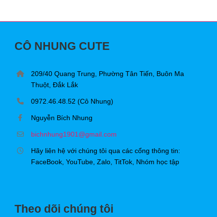
CÔ NHUNG CUTE
209/40 Quang Trung, Phường Tân Tiến, Buôn Ma
Thuột, Đắk Lắk
0972.46.48.52 (Cô Nhung)
Nguyễn Bích Nhung
bichnhung1901@gmail.com
Hãy liên hệ với chúng tôi qua các cổng thông tin:
FaceBook, YouTube, Zalo, TitTok, Nhóm học tập
Theo dõi chúng tôi