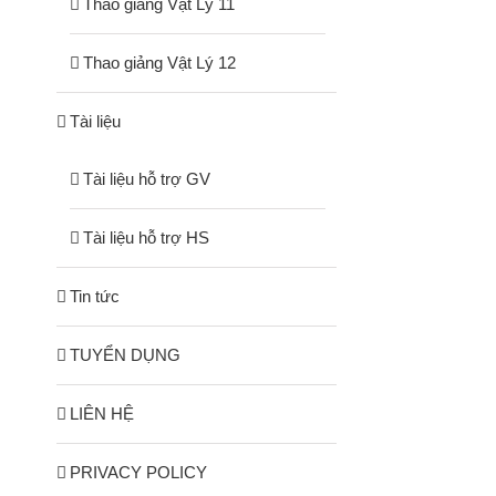
Thao giảng Vật Lý 11
Thao giảng Vật Lý 12
Tài liệu
Tài liệu hỗ trợ GV
Tài liệu hỗ trợ HS
Tin tức
TUYỂN DỤNG
LIÊN HỆ
PRIVACY POLICY