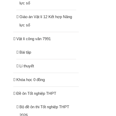
lực số
Giáo án Vật lí 12 Kết hợp Năng
lực số
Vật lí công văn 7991
Bài tập
Lí thuyết
Khóa học 0 đồng
Đề ôn Tốt nghiệp THPT
Bộ đề ôn thi Tốt nghiệp THPT
2026