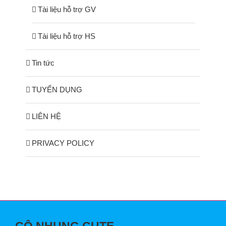
Tài liệu hỗ trợ GV
Tài liệu hỗ trợ HS
Tin tức
TUYỂN DỤNG
LIÊN HỆ
PRIVACY POLICY
CÔ NHUNG CUTE