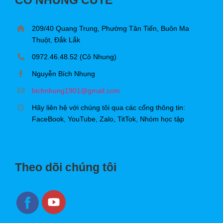
209/40 Quang Trung, Phường Tân Tiến, Buôn Ma
Thuột, Đắk Lắk
0972.46.48.52 (Cô Nhung)
Nguyễn Bích Nhung
bichnhung1901@gmail.com
Hãy liên hệ với chúng tôi qua các cổng thông tin:
FaceBook, YouTube, Zalo, TitTok, Nhóm học tập
Theo dõi chúng tôi