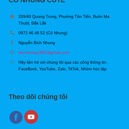
209/40 Quang Trung, Phường Tân Tiến, Buôn Ma
Thuột, Đắk Lắk
0972.46.48.52 (Cô Nhung)
Nguyễn Bích Nhung
bichnhung1901@gmail.com
Hãy liên hệ với chúng tôi qua các cổng thông tin:
FaceBook, YouTube, Zalo, TitTok, Nhóm học tập
Theo dõi chúng tôi