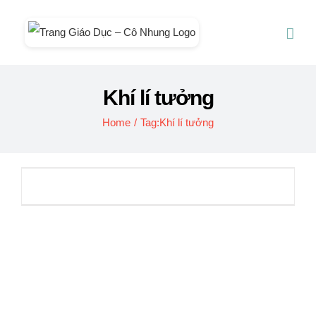
Skip
to
content
Khí lí tưởng
Home
/
Tag:
Khí lí tưởng