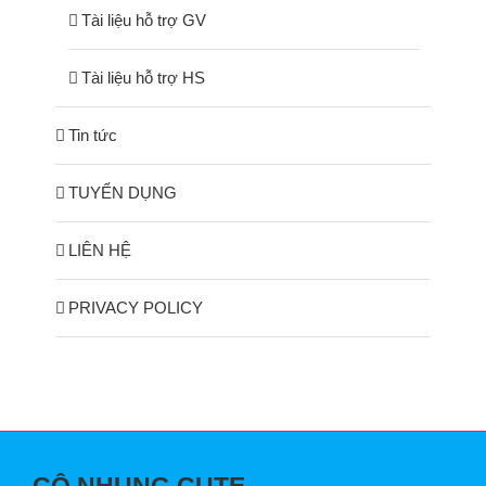
Tài liệu hỗ trợ GV
Tài liệu hỗ trợ HS
Tin tức
TUYỂN DỤNG
LIÊN HỆ
PRIVACY POLICY
CÔ NHUNG CUTE