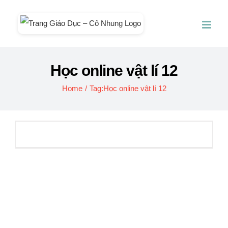
Skip
to
content
Học online vật lí 12
Home
/
Tag:
Học online vật lí 12