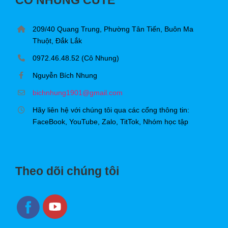
209/40 Quang Trung, Phường Tân Tiến, Buôn Ma
Thuột, Đắk Lắk
0972.46.48.52 (Cô Nhung)
Nguyễn Bích Nhung
bichnhung1901@gmail.com
Hãy liên hệ với chúng tôi qua các cổng thông tin:
FaceBook, YouTube, Zalo, TitTok, Nhóm học tập
Theo dõi chúng tôi