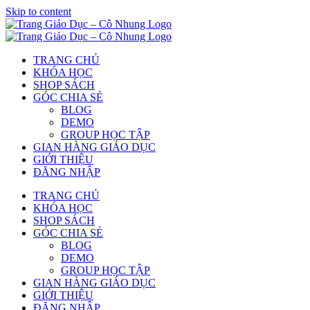
Skip to content
TRANG CHỦ
KHÓA HỌC
SHOP SÁCH
GÓC CHIA SẺ
BLOG
DEMO
GROUP HỌC TẬP
GIAN HÀNG GIÁO DỤC
GIỚI THIỆU
ĐĂNG NHẬP
TRANG CHỦ
KHÓA HỌC
SHOP SÁCH
GÓC CHIA SẺ
BLOG
DEMO
GROUP HỌC TẬP
GIAN HÀNG GIÁO DỤC
GIỚI THIỆU
ĐĂNG NHẬP