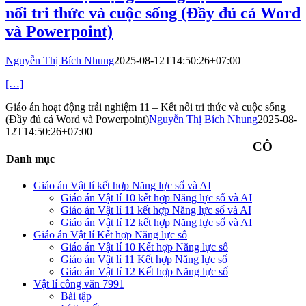
nối tri thức và cuộc sống (Đầy đủ cả Word
và Powerpoint)
Nguyễn Thị Bích Nhung
2025-08-12T14:50:26+07:00
[…]
Giáo án hoạt động trải nghiệm 11 – Kết nối tri thức và cuộc sống
(Đầy đủ cả Word và Powerpoint)
Nguyễn Thị Bích Nhung
2025-08-
12T14:50:26+07:00
CÔ
Danh mục
Giáo án Vật lí kết hợp Năng lực số và AI
Giáo án Vật lí 10 kết hợp Năng lực số và AI
Giáo án Vật lí 11 kết hợp Năng lực số và AI
Giáo án Vật lí 12 kết hợp Năng lực số và AI
Giáo án Vật lí Kết hợp Năng lực số
Giáo án Vật lí 10 Kết hợp Năng lực số
Giáo án Vật lí 11 Kết hợp Năng lực số
Giáo án Vật lí 12 Kết hợp Năng lực số
Vật lí công văn 7991
Bài tập