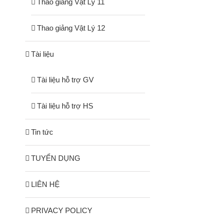
Thao giảng Vật Lý 11
Thao giảng Vật Lý 12
Tài liệu
Tài liệu hỗ trợ GV
Tài liệu hỗ trợ HS
Tin tức
TUYỂN DỤNG
LIÊN HỆ
PRIVACY POLICY