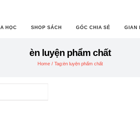
A HỌC
SHOP SÁCH
GÓC CHIA SẺ
GIAN
èn luyện phẩm chất
Home
/
Tag:
èn luyện phẩm chất