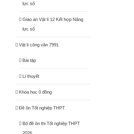
lực số
Giáo án Vật lí 12 Kết hợp Năng
lực số
Vật lí công văn 7991
Bài tập
Lí thuyết
Khóa học 0 đồng
Đề ôn Tốt nghiệp THPT
Bộ đề ôn thi Tốt nghiệp THPT
2026