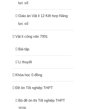
lực số
Giáo án Vật lí 12 Kết hợp Năng
lực số
Vật lí công văn 7991
Bài tập
Lí thuyết
Khóa học 0 đồng
Đề ôn Tốt nghiệp THPT
Bộ đề ôn thi Tốt nghiệp THPT
2026