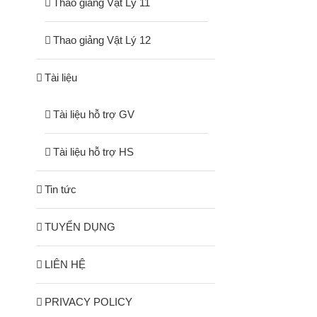
Thao giảng Vật Lý 11
Thao giảng Vật Lý 12
Tài liệu
Tài liệu hỗ trợ GV
Tài liệu hỗ trợ HS
Tin tức
TUYỂN DỤNG
LIÊN HỆ
PRIVACY POLICY