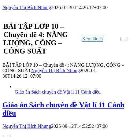
Nguyễn Thị Bích Nhung
2026-01-30T14:26:12+07:00
BÀI TẬP LỚP 10 –
Chuyên đề 4: NĂNG
Xem tất cả
[…]
LƯỢNG, CÔNG –
CÔNG SUẤT
BÀI TẬP LỚP 10 – Chuyên đề 4: NĂNG LƯỢNG, CÔNG –
CÔNG SUẤT
Nguyễn Thị Bích Nhung
2026-01-
30T14:26:12+07:00
Giáo án Sách chuyên đề Vật lí 11 Cánh diều
Giáo án Sách chuyên đề Vật lí 11 Cánh
diều
Nguyễn Thị Bích Nhung
2025-08-12T14:52:52+07:00
[…]