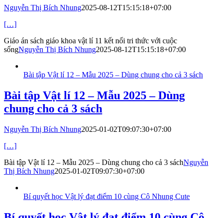
Nguyễn Thị Bích Nhung
2025-08-12T15:15:18+07:00
[…]
Giáo án sách giáo khoa vật lí 11 kết nối tri thức với cuộc
sống
Nguyễn Thị Bích Nhung
2025-08-12T15:15:18+07:00
Bài tập Vật lí 12 – Mẫu 2025 – Dùng chung cho cả 3 sách
Bài tập Vật lí 12 – Mẫu 2025 – Dùng
chung cho cả 3 sách
Nguyễn Thị Bích Nhung
2025-01-02T09:07:30+07:00
[…]
Bài tập Vật lí 12 – Mẫu 2025 – Dùng chung cho cả 3 sách
Nguyễn
Thị Bích Nhung
2025-01-02T09:07:30+07:00
Bí quyết học Vật lý đạt điểm 10 cùng Cô Nhung Cute
Bí quyết học Vật lý đạt điểm 10 cùng Cô