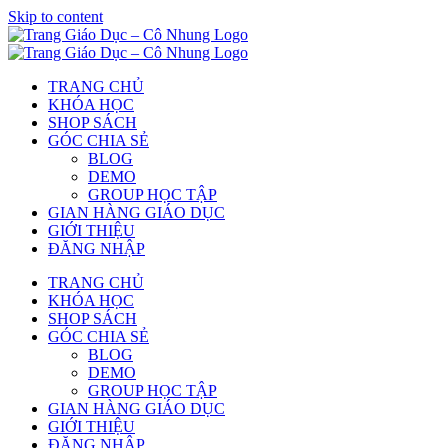
Skip to content
TRANG CHỦ
KHÓA HỌC
SHOP SÁCH
GÓC CHIA SẺ
BLOG
DEMO
GROUP HỌC TẬP
GIAN HÀNG GIÁO DỤC
GIỚI THIỆU
ĐĂNG NHẬP
TRANG CHỦ
KHÓA HỌC
SHOP SÁCH
GÓC CHIA SẺ
BLOG
DEMO
GROUP HỌC TẬP
GIAN HÀNG GIÁO DỤC
GIỚI THIỆU
ĐĂNG NHẬP