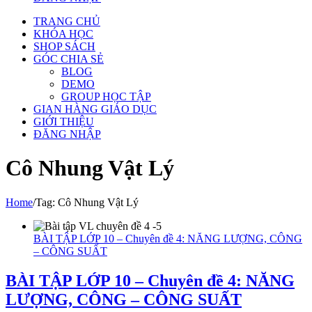
TRANG CHỦ
KHÓA HỌC
SHOP SÁCH
GÓC CHIA SẺ
BLOG
DEMO
GROUP HỌC TẬP
GIAN HÀNG GIÁO DỤC
GIỚI THIỆU
ĐĂNG NHẬP
Cô Nhung Vật Lý
Home
/
Tag:
Cô Nhung Vật Lý
BÀI TẬP LỚP 10 – Chuyên đề 4: NĂNG LƯỢNG, CÔNG
– CÔNG SUẤT
BÀI TẬP LỚP 10 – Chuyên đề 4: NĂNG
LƯỢNG, CÔNG – CÔNG SUẤT