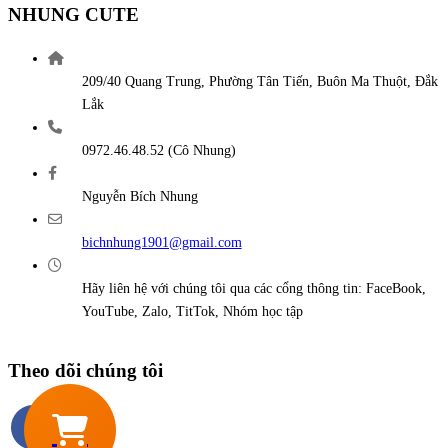
NHUNG CUTE
209/40 Quang Trung, Phường Tân Tiến, Buôn Ma Thuột, Đắk
Lắk
0972.46.48.52 (Cô Nhung)
Nguyễn Bích Nhung
bichnhung1901@gmail.com
Hãy liên hệ với chúng tôi qua các cổng thông tin: FaceBook,
YouTube, Zalo, TitTok, Nhóm học tập
Theo dõi chúng tôi