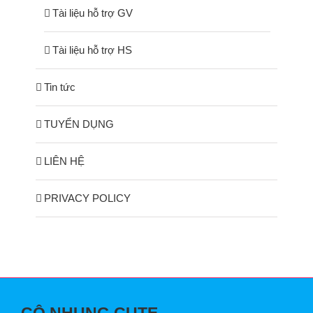
Tài liệu hỗ trợ GV
Tài liệu hỗ trợ HS
Tin tức
TUYỂN DỤNG
LIÊN HỆ
PRIVACY POLICY
CÔ NHUNG CUTE