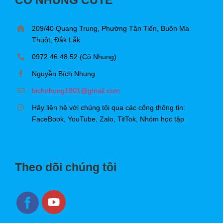
209/40 Quang Trung, Phường Tân Tiến, Buôn Ma
Thuột, Đắk Lắk
0972.46.48.52 (Cô Nhung)
Nguyễn Bích Nhung
bichnhung1901@gmail.com
Hãy liên hệ với chúng tôi qua các cổng thông tin:
FaceBook, YouTube, Zalo, TitTok, Nhóm học tập
Theo dõi chúng tôi