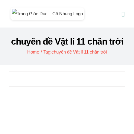
Skip
to
content
chuyên đề Vật lí 11 chân trời
Home
/
Tag:
chuyên đề Vật lí 11 chân trời