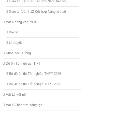
Giáo án Vật lí 11 Kết hợp Năng lực số
Giáo án Vật lí 12 Kết hợp Năng lực số
Vật lí công văn 7991
Bài tập
Lí thuyết
Khóa học 0 đồng
Đề ôn Tốt nghiệp THPT
Bộ đề ôn thi Tốt nghiệp THPT 2026
Bộ đề ôn thi Tốt nghiệp THPT 2025
Vật Lý kết nối
Vật lí Chân trời sáng tạo