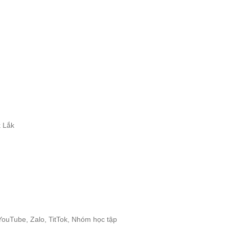
 Lắk
 YouTube, Zalo, TitTok, Nhóm học tập