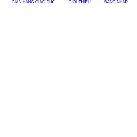
GIAN HÀNG GIÁO DỤC
GIỚI THIỆU
ĐĂNG NHẬP