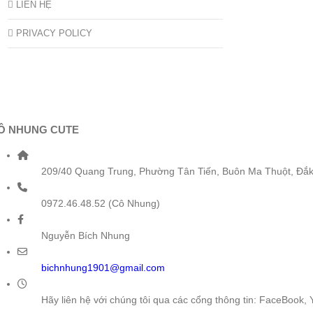
LIÊN HỆ
PRIVACY POLICY
Ô NHUNG CUTE
209/40 Quang Trung, Phường Tân Tiến, Buôn Ma Thuột, Đắk
0972.46.48.52 (Cô Nhung)
Nguyễn Bích Nhung
bichnhung1901@gmail.com
Hãy liên hệ với chúng tôi qua các cổng thông tin: FaceBook,