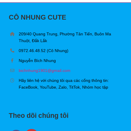
CÔ NHUNG CUTE
209/40 Quang Trung, Phường Tân Tiến, Buôn Ma
Thuột, Đắk Lắk
0972.46.48.52 (Cô Nhung)
Nguyễn Bích Nhung
bichnhung1901@gmail.com
Hãy liên hệ với chúng tôi qua các cổng thông tin:
FaceBook, YouTube, Zalo, TitTok, Nhóm học tập
Theo dõi chúng tôi