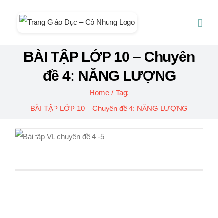
Skip
to
content
BÀI TẬP LỚP 10 – Chuyên
đề 4: NĂNG LƯỢNG
Home
/
Tag:
BÀI TẬP LỚP 10 – Chuyên đề 4: NĂNG LƯỢNG