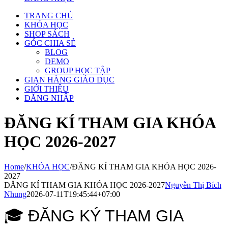
TRANG CHỦ
KHÓA HỌC
SHOP SÁCH
GÓC CHIA SẺ
BLOG
DEMO
GROUP HỌC TẬP
GIAN HÀNG GIÁO DỤC
GIỚI THIỆU
ĐĂNG NHẬP
ĐĂNG KÍ THAM GIA KHÓA
HỌC 2026-2027
Home
/
KHÓA HỌC
/
ĐĂNG KÍ THAM GIA KHÓA HỌC 2026-
2027
ĐĂNG KÍ THAM GIA KHÓA HỌC 2026-2027
Nguyễn Thị Bích
Nhung
2026-07-11T19:45:44+07:00