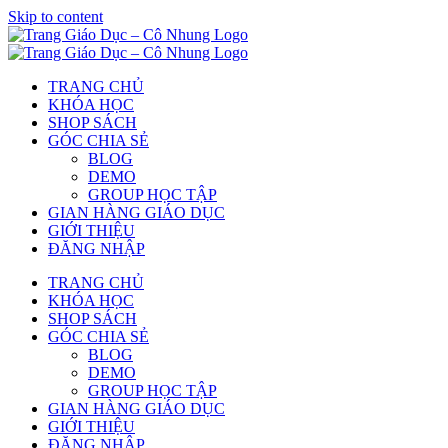
Skip to content
TRANG CHỦ
KHÓA HỌC
SHOP SÁCH
GÓC CHIA SẺ
BLOG
DEMO
GROUP HỌC TẬP
GIAN HÀNG GIÁO DỤC
GIỚI THIỆU
ĐĂNG NHẬP
TRANG CHỦ
KHÓA HỌC
SHOP SÁCH
GÓC CHIA SẺ
BLOG
DEMO
GROUP HỌC TẬP
GIAN HÀNG GIÁO DỤC
GIỚI THIỆU
ĐĂNG NHẬP