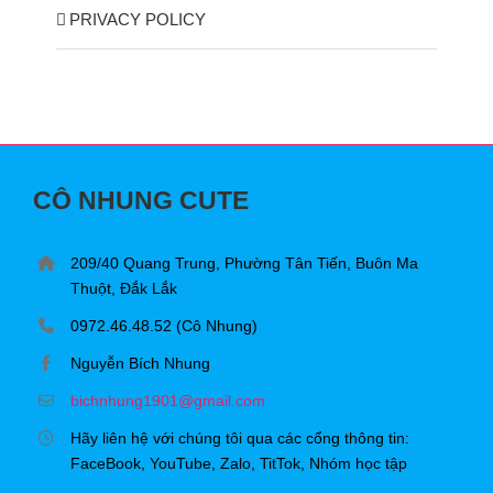
PRIVACY POLICY
CÔ NHUNG CUTE
209/40 Quang Trung, Phường Tân Tiến, Buôn Ma
Thuột, Đắk Lắk
0972.46.48.52 (Cô Nhung)
Nguyễn Bích Nhung
bichnhung1901@gmail.com
Hãy liên hệ với chúng tôi qua các cổng thông tin:
FaceBook, YouTube, Zalo, TitTok, Nhóm học tập