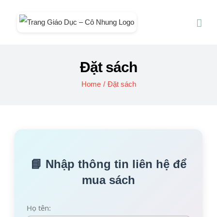
Skip
to
content
Đặt sách
Home
/
Đặt sách
📘 Nhập thông tin liên hệ để
mua sách
Họ tên: